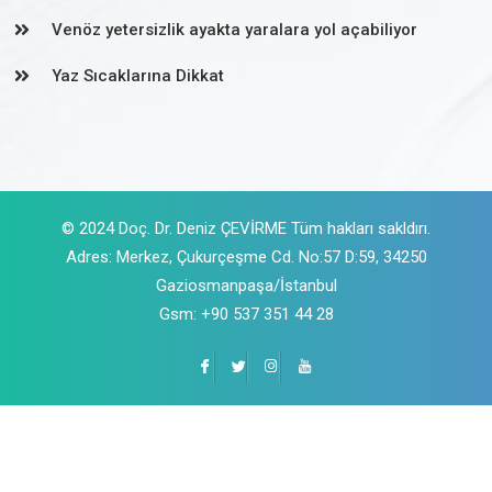
Venöz yetersizlik ayakta yaralara yol açabiliyor
Yaz Sıcaklarına Dikkat
© 2024 Doç. Dr. Deniz ÇEVİRME Tüm hakları sakldırı.
Adres: Merkez, Çukurçeşme Cd. No:57 D:59, 34250
Gaziosmanpaşa/İstanbul
Gsm: +90 537 351 44 28