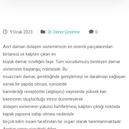
9 Ocak 2023
Dr. Deniz Çevirme
0
Aort damarı dolaşım sistemimizin en önemli parçalarından
birtanesi ve kalpten çıkan en
büyük damar özelliğini taşır. Tüm vücudumuzu besleyen damar
sisteminin başlangıç noktasıdır. Bu
muazzam damar, gerektiğinde genişlemeyi ve daralmayı sağlayan
esnek bir yapıda olması, içerisinde
barındırdığı reseptörler (algılayıcı) sayesinde yüksek kan
basıncının oluşturduğu stresi düzenleyerek
dolaşım sisteminin yükünü hafifletmesi, kalpten çıktığı noktada
kapak yapısına sahip olması nedeniyle
birçok bilim insanı tarafından bir organ olarak tanımlanmaktadır.