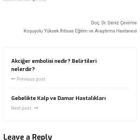
Doç. Dr. Deniz Çevirme
Koşuyolu Yüksek İhtisas Eğitim ve Araştırma Hastanesi
Akciğer embolisi nedir? Belirtileri
nelerdir?
Previous post
Gebelikte Kalp ve Damar Hastalıkları
Next post
Leave a Reply