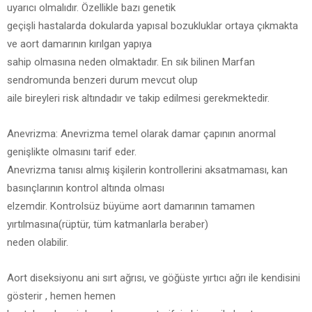
uyarıcı olmalıdır. Özellikle bazı genetik
geçişli hastalarda dokularda yapısal bozukluklar ortaya çıkmakta
ve aort damarının kırılgan yapıya
sahip olmasına neden olmaktadır. En sık bilinen Marfan
sendromunda benzeri durum mevcut olup
aile bireyleri risk altındadır ve takip edilmesi gerekmektedir.
Anevrizma: Anevrizma temel olarak damar çapının anormal
genişlikte olmasını tarif eder.
Anevrizma tanısı almış kişilerin kontrollerini aksatmaması, kan
basınçlarının kontrol altında olması
elzemdir. Kontrolsüz büyüme aort damarının tamamen
yırtılmasına(rüptür, tüm katmanlarla beraber)
neden olabilir.
Aort diseksiyonu ani sırt ağrısı, ve göğüste yırtıcı ağrı ile kendisini
gösterir , hemen hemen