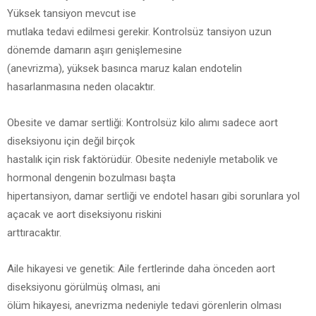
Yüksek tansiyon mevcut ise
mutlaka tedavi edilmesi gerekir. Kontrolsüz tansiyon uzun
dönemde damarın aşırı genişlemesine
(anevrizma), yüksek basınca maruz kalan endotelin
hasarlanmasına neden olacaktır.
Obesite ve damar sertliği: Kontrolsüz kilo alımı sadece aort
diseksiyonu için değil birçok
hastalık için risk faktörüdür. Obesite nedeniyle metabolik ve
hormonal dengenin bozulması başta
hipertansiyon, damar sertliği ve endotel hasarı gibi sorunlara yol
açacak ve aort diseksiyonu riskini
arttıracaktır.
Aile hikayesi ve genetik: Aile fertlerinde daha önceden aort
diseksiyonu görülmüş olması, ani
ölüm hikayesi, anevrizma nedeniyle tedavi görenlerin olması