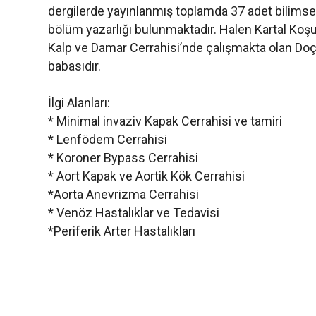
dergilerde yayınlanmış toplamda 37 adet bilimsel
bölüm yazarlığı bulunmaktadır. Halen Kartal Koş
Kalp ve Damar Cerrahisi’nde çalışmakta olan Doç
babasıdır.
İlgi Alanları:
* Minimal invaziv Kapak Cerrahisi ve tamiri
* Lenfödem Cerrahisi
* Koroner Bypass Cerrahisi
* Aort Kapak ve Aortik Kök Cerrahisi
*Aorta Anevrizma Cerrahisi
* Venöz Hastalıklar ve Tedavisi
*Periferik Arter Hastalıkları