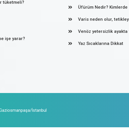
er tüketmeli?
Üfürüm Nedir? Kimlerde 
Varis neden olur, tetikle
Venöz yetersizlik ayakta 
ne işe yarar?
Yaz Sıcaklarına Dikkat
 Gaziosmanpaşa/İstanbul