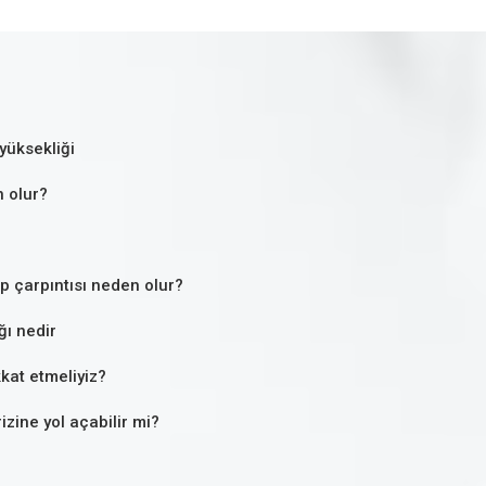
yüksekliği
 olur?
lp çarpıntısı neden olur?
ğı nedir
kat etmeliyiz?
izine yol açabilir mi?