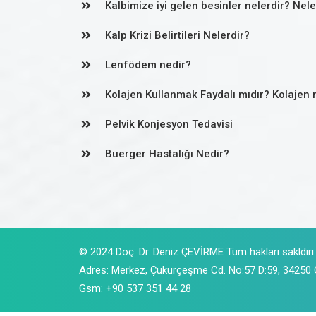
Kalbimize iyi gelen besinler nelerdir? Nel
Kalp Krizi Belirtileri Nelerdir?
Lenfödem nedir?
Kolajen Kullanmak Faydalı mıdır? Kolajen 
Pelvik Konjesyon Tedavisi
Buerger Hastalığı Nedir?
© 2024 Doç. Dr. Deniz ÇEVİRME Tüm hakları sakldırı.
Adres: Merkez, Çukurçeşme Cd. No:57 D:59, 34250
Gsm: +90 537 351 44 28