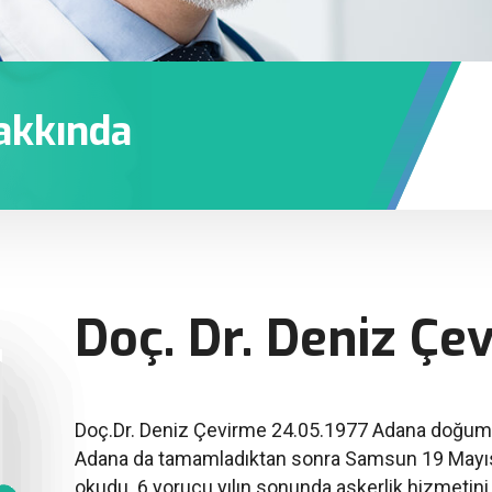
akkında
Doç. Dr. Deniz Çe
Doç.Dr. Deniz Çevirme 24.05.1977 Adana doğumlud
Adana da tamamladıktan sonra Samsun 19 Mayıs Ü
okudu. 6 yorucu yılın sonunda askerlik hizmetini