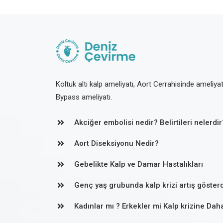
Koltuk altı kalp ameliyatı, Aort Cerrahisinde ameliya
Bypass ameliyatı.
Akciğer embolisi nedir? Belirtileri nelerdir
Aort Diseksiyonu Nedir?
Gebelikte Kalp ve Damar Hastalıkları
Genç yaş grubunda kalp krizi artış gösterd
Kadınlar mı ? Erkekler mi Kalp krizine Dah