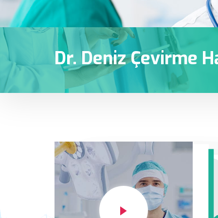
Dr. Deniz Çevirme H