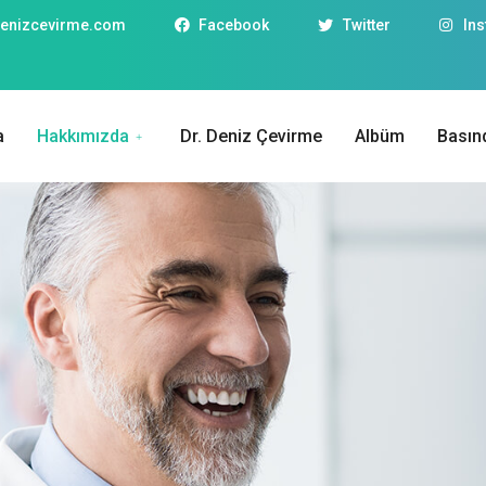
enizcevirme.com
Facebook
Twitter
In
a
Hakkımızda
Dr. Deniz Çevirme
Albüm
Basın