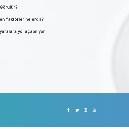
Görülür?
yen faktörler nelerdir?
yaralara yol açabiliyor