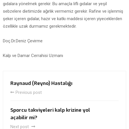
gıdalara yönelmek gerekir. Bu amaçla lifli gıdalar ve yeşil
sebzelere dietimizde ağırlık vermemiz gerekir. Rafine ve işlenmiş
şeker içeren gıdalar, hazır ve katkı maddesi içeren yiyeceklerden
özellikle uzak durmamız gerekmektedir.
Doç.Dr.Deniz Çevirme
Kalp ve Damar Cerrahisi Uzmanı
Raynaud (Reyno) Hastalığı
Previous post
Sporcu takviyeleri kalp krizine yol
açabilir mi?
Next post