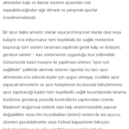
aktiviteleri kalp ve damar sistemi açısından risk
taşıyabileceğinden ağır idmanlı ve yarışmalı sporlar
önerilmemektedir.
Bir spor dalını amatör olarak veya profesyonel olarak okul veya
kulüpte icra ediyorsanız tam teşekküllü bir sağlık merkezine
başvurup tüm sistem taraması yapılmalı gerek kalp ve dolaşım,
gerekse iskelet – kas sisteminizin uygunluğu test edilmelidir.
Günümüzde basit muayne ile yapılması istenen “spor için
sağlıklıdır” şeklinde alınmak istenen raporlar bu tarz spor
aktivitesini icra edecek kişiler için uygun olmayıp, özellikle spor
yapacak kimselerin ve spor kulüplerinin bu konuda bilinçlenmesi,
spor yaptıracağı kişileri tam teşekküllü sağlık kurumlarında tarama
testlerine gönderip periodik kontrollerini yaptırmaları önerilir.
Maalesef doğumsal nedenli olan kalp anatomisindeki yapısal
değişiklikler veya ritm bozuklukları (aritmi) nedeni ile ani sporcu
ölümleri görülebilmekte veya fiziksel kapasitenin bilinçsiz