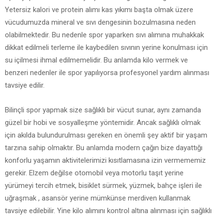
Yetersiz kalori ve protein alımı kas yıkımı başta olmak üzere
vücudumuzda mineral ve sıvı dengesinin bozulmasına neden
olabilmektedir. Bu nedenle spor yaparken sıvı alımına muhakkak
dikkat edilmeli terleme ile kaybedilen sıvının yerine konulması için
su içilmesi ihmal edilmemelidir. Bu anlamda kilo vermek ve
benzeri nedenler ile spor yapılıyorsa profesyonel yardım alınması
tavsiye edilir.
Bilinçli spor yapmak size sağlıklı bir vücut sunar, aynı zamanda
güzel bir hobi ve sosyalleşme yöntemidir. Ancak sağlıklı olmak
için akılda bulundurulması gereken en önemli şey aktif bir yaşam
tarzına sahip olmaktır. Bu anlamda modern çağın bize dayattığı
konforlu yaşamın aktivitelerimizi kısıtlamasına izin vermememiz
gerekir. Elzem değilse otomobil veya motorlu taşıt yerine
yürümeyi tercih etmek, bisiklet sürmek, yüzmek, bahçe işleri ile
uğraşmak , asansör yerine mümkünse merdiven kullanmak
tavsiye edilebilir. Yine kilo alımını kontrol altına alınması için sağlıklı