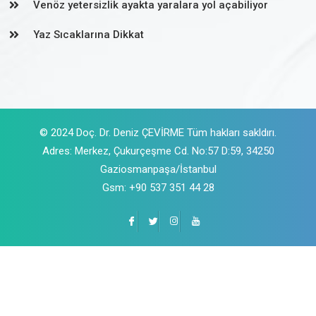
Venöz yetersizlik ayakta yaralara yol açabiliyor
Yaz Sıcaklarına Dikkat
© 2024 Doç. Dr. Deniz ÇEVİRME Tüm hakları sakldırı.
Adres: Merkez, Çukurçeşme Cd. No:57 D:59, 34250
Gaziosmanpaşa/İstanbul
Gsm: +90 537 351 44 28