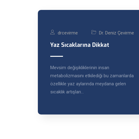
drcevirme
Dr. Deniz Çevirme
Yaz Sıcaklarına Dikkat
Mevsim değişikliklerinin insan
metabolizmasını etkilediği bu zamanlarda
özellikle yaz aylarında meydana gelen
sıcaklık artışları…