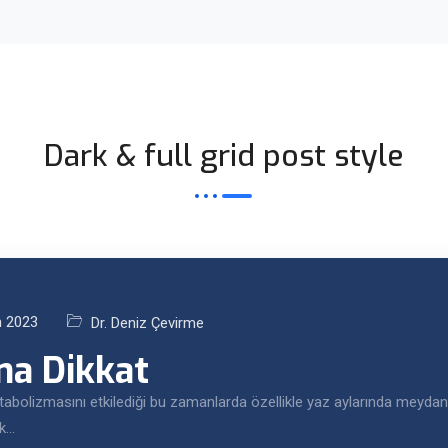
Dark & full grid post style
m 2023
Dr. Deniz Çevirme
na Dikkat
abolizmasını etkilediği bu zamanlarda özellikle yaz aylarında meydana 
ak…