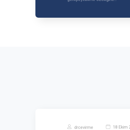
18 Ekim 
drcevirme