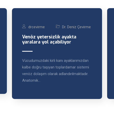
drcevirme
Dr. Deniz Çevirme
Venöz yetersizlik ayakta
yaralara yol açabiliyor
Vücudumuzdaki kirli kanı ayaklarımızdan
kalbe doğru taşıyan toplardamar sistemi
venöz dolaşım olarak adlandırılmaktadır.
Anatomik…