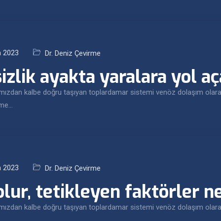
m 2023
Dr. Deniz Çevirme
zlik ayakta yaralara yol aç
ımızdan kalbe doğru taşıyan toplardamar sistemi venöz dolaşım olarak
lme…
m 2023
Dr. Deniz Çevirme
lur, tetikleyen faktörler n
ımızdan kalbe doğru taşıyan toplardamar sistemi venöz dolaşım olarak 