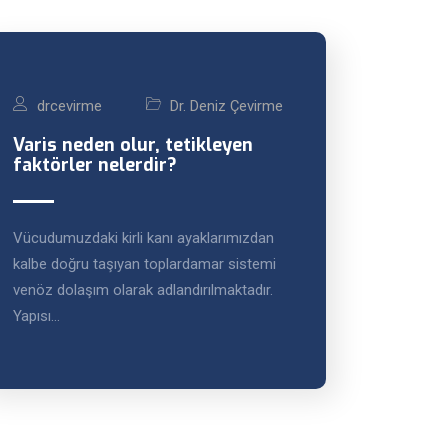
drcevirme
Dr. Deniz Çevirme
Varis neden olur, tetikleyen
faktörler nelerdir?
Vücudumuzdaki kirli kanı ayaklarımızdan
kalbe doğru taşıyan toplardamar sistemi
venöz dolaşım olarak adlandırılmaktadır.
Yapısı…