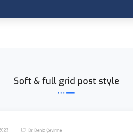
Soft & full grid post style
2023
Dr. Deniz Çevirme