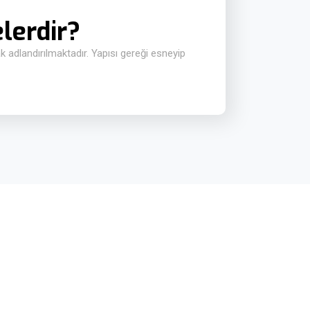
elerdir?
adlandırılmaktadır. Yapısı gereği esneyip