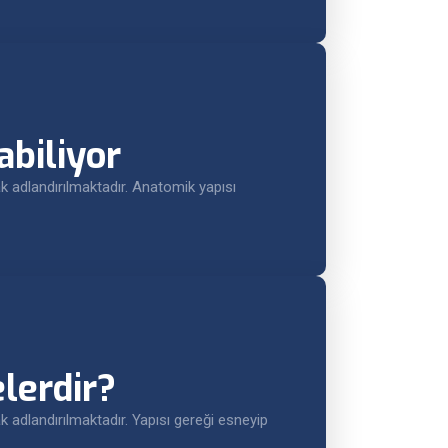
abiliyor
 adlandırılmaktadır. Anatomik yapısı
elerdir?
adlandırılmaktadır. Yapısı gereği esneyip