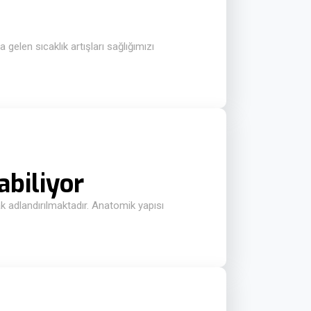
gelen sıcaklık artışları sağlığımızı
abiliyor
 adlandırılmaktadır. Anatomik yapısı