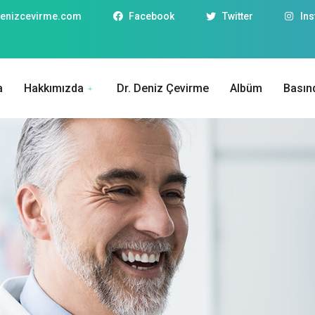
enizcevirme.com
Facebook
Twitter
In
a
Hakkımızda
Dr. Deniz Çevirme
Albüm
Basın