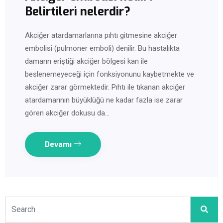
Belirtileri nelerdir?
Akciğer atardamarlarına pıhtı gitmesine akciğer
embolisi (pulmoner emboli) denilir. Bu hastalıkta
damarın eriştiği akciğer bölgesi kan ile
beslenemeyeceği için fonksiyonunu kaybetmekte ve
akciğer zarar görmektedir. Pıhtı ile tıkanan akciğer
atardamarının büyüklüğü ne kadar fazla ise zarar
gören akciğer dokusu da…
Devamı