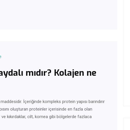
e
ydalı mıdır? Kolajen ne
 maddesidir. İçeriğinde kompleks protein yapısı barındırır
sını oluşturan proteinler içerisinde en fazla olan
ve kıkırdaklar, cilt, kornea gibi bölgelerde fazlaca