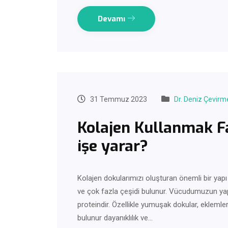
Devamı
31 Temmuz 2023
Dr. Deniz Çevirm
Kolajen Kullanmak Fa
işe yarar?
Kolajen dokularımızı oluşturan önemli bir yapı
ve çok fazla çeşidi bulunur. Vücudumuzun yapı
proteindir. Özellikle yumuşak dokular, eklemler 
bulunur dayanıklılık ve…