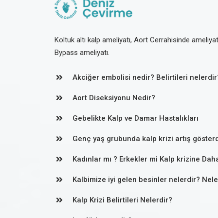
Koltuk altı kalp ameliyatı, Aort Cerrahisinde ameliya
Bypass ameliyatı.
Akciğer embolisi nedir? Belirtileri nelerdir
Aort Diseksiyonu Nedir?
Gebelikte Kalp ve Damar Hastalıkları
Genç yaş grubunda kalp krizi artış gösterd
Kadınlar mı ? Erkekler mi Kalp krizine Dah
Kalbimize iyi gelen besinler nelerdir? Nel
Kalp Krizi Belirtileri Nelerdir?