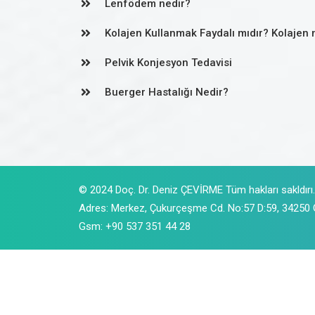
Lenfödem nedir?
Kolajen Kullanmak Faydalı mıdır? Kolajen 
Pelvik Konjesyon Tedavisi
Buerger Hastalığı Nedir?
© 2024 Doç. Dr. Deniz ÇEVİRME Tüm hakları sakldırı.
Adres: Merkez, Çukurçeşme Cd. No:57 D:59, 34250
Gsm: +90 537 351 44 28