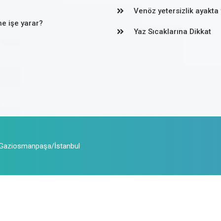
Venöz yetersizlik ayakta 
ne işe yarar?
Yaz Sıcaklarına Dikkat
 Gaziosmanpaşa/İstanbul