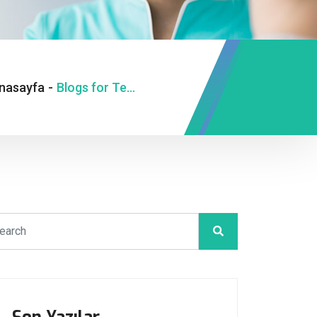
nasayfa
-
Blogs for Temmuz, 2023