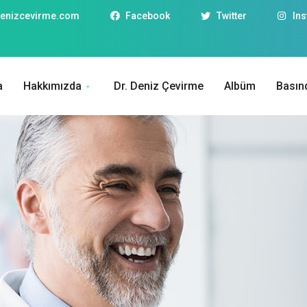
enizcevirme.com
Facebook
Twitter
In
a
Hakkımızda
Dr. Deniz Çevirme
Albüm
Basın