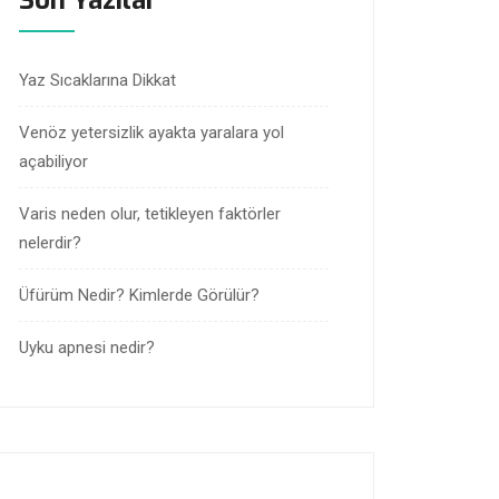
Son Yazılar
Yaz Sıcaklarına Dikkat
Venöz yetersizlik ayakta yaralara yol
açabiliyor
Varis neden olur, tetikleyen faktörler
nelerdir?
Üfürüm Nedir? Kimlerde Görülür?
Uyku apnesi nedir?